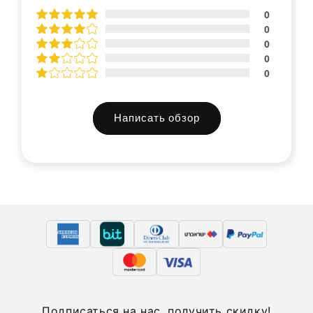
0
0
0
0
0
Написать обзор
Подписаться на нас, получить скидку!