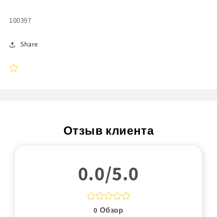
Артикул:
100397
Share
Отзыв клиента
0.0/5.0
0
Обзор