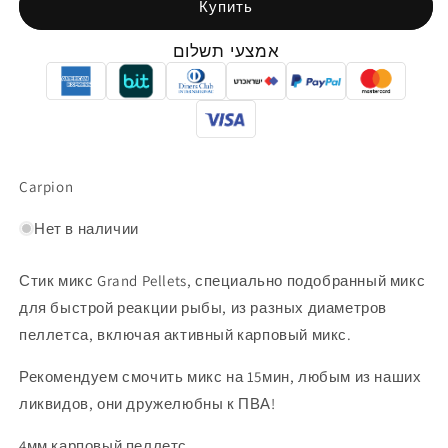
Купить
אמצעי תשלום
Carpion
Нет в наличии
Стик микс Grand Pellets, специально подобранный микс
для быстрой реакции рыбы, из разных диаметров
пеллетса, включая активный карповый микс.
Рекомендуем смочить микс на 15мин, любым из наших
ликвидов, они дружелюбны к ПВА!
4мм карповый пеллетс