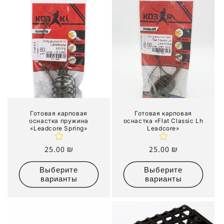
Готовая карповая
Готовая карповая
оснастка пружина
оснастка «Flat Classic Lh
«Leadcore Spring»
Leadcore»
Обычная
25.00 ₪
Обычная
25.00 ₪
цена
цена
Выберите
Выберите
варианты
варианты