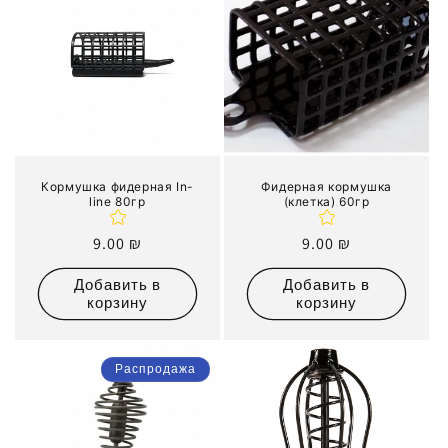
Кормушка фидерная In-
Фидерная кормушка
line 80гр
(клетка) 60гр
Обычная
9.00 ₪
Обычная
9.00 ₪
цена
цена
Добавить в
Добавить в
корзину
корзину
Распродажа