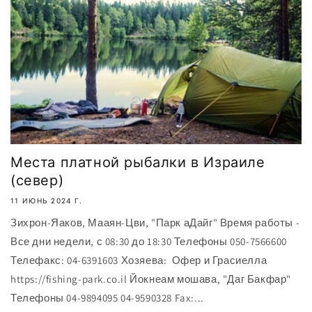
Места платной рыбалки в Израиле
(север)
11 ИЮНЬ 2024 Г.
Зихрон-Яаков, Мааян-Цви, "Парк аДайг" Время работы -
Все дни недели, с 08:30 до 18:30 Телефоны 050-7566600
Телефакс: 04-6391603 Хозяева: Офер и Грасиелла
https://fishing-park.co.il Йокнеам мошава, "Даг Бакфар"
Телефоны 04-9894095 04-9590328 Fax:...