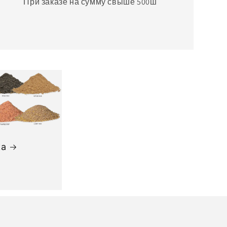
При заказе на сумму свыше 500ш
ка