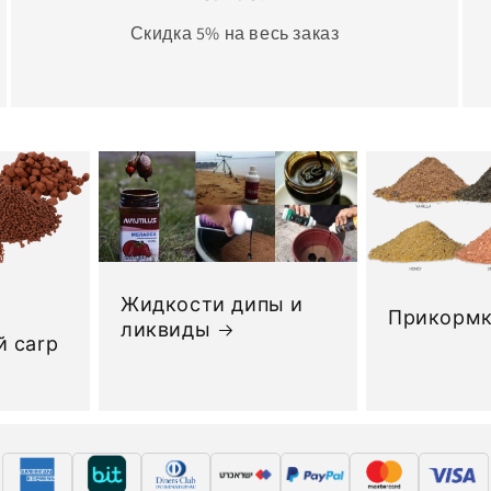
Скидка 5% на весь заказ
Жидкости дипы и
Прикорм
ликвиды
 carp