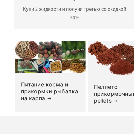
Купи 2 жидкости и получи третью со скидкой
50%
Питание корма и
Пеллетс
прикормки рыбалка
прикормочный
на карпа
pellets