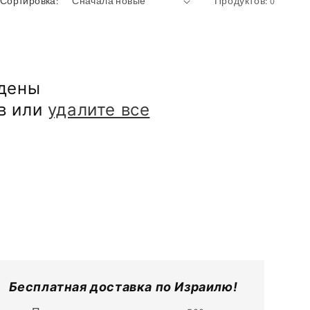
Сортировка:
Продуктов: 0
йдены
в или
удалите все
Бесплатная доставка по Израилю!