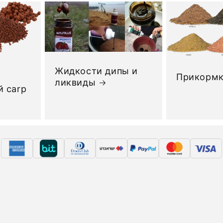
Жидкости дипы и
Прикорм
ликвиды
 carp