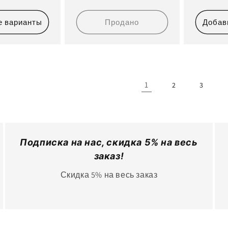
на
цена
е варианты
Продано
Добав
1
2
3
Подписка на нас, скидка 5% на весь
заказ!
Скидка 5% на весь заказ