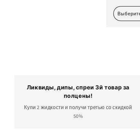
це
Выберит
Ликвиды, дипы, спреи 3й товар за
полцены!
Купи 2 жидкости и получи третью со скидкой
50%