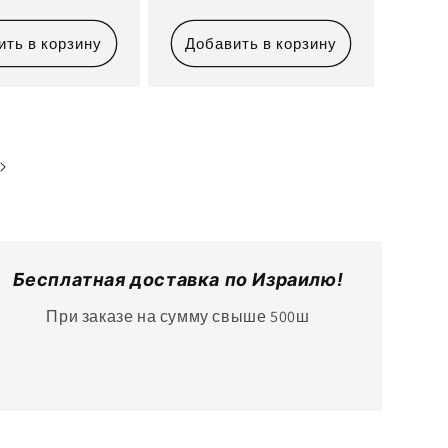
цена
цена
ить в корзину
Добавить в корзину
Бесплатная доставка по Израилю!
При заказе на сумму свыше 500ш