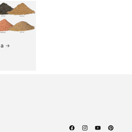
ка
Facebook
Instagram
YouTube
Pinterest