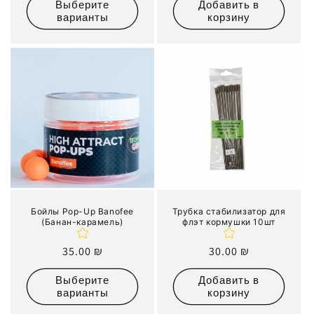
Выберите
Добавить в
варианты
корзину
Бойлы Pop-Up Banofee
Трубка стабилизатор для
(Банан-карамель)
флэт кормушки 10шт
Обычная
35.00 ₪
Обычная
30.00 ₪
цена
цена
Выберите
Добавить в
варианты
корзину