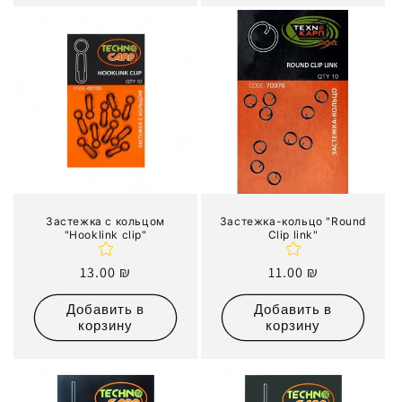
Застежка с кольцом
Застежка-кольцо "Round
"Hooklink clip"
Clip link"
Обычная
13.00 ₪
Обычная
11.00 ₪
цена
цена
Добавить в
Добавить в
корзину
корзину