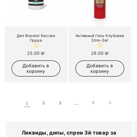
Дип Booster Кислая
Активный Гель Клубника
Груша
Stim-Gel
Обычная
25.00 ₪
Обычная
28.00 ₪
цена
цена
Добавить в
Добавить в
корзину
корзину
1
2
3
…
7
Ликвиды, дипы, спреи 3й товар за