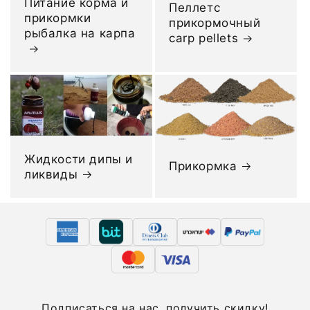
Питание корма и
Пеллетс
прикормки
прикормочный
рыбалка на карпа
carp pellets
Жидкости дипы и
Прикормка
ликвиды
Подписаться на нас, получить скидку!