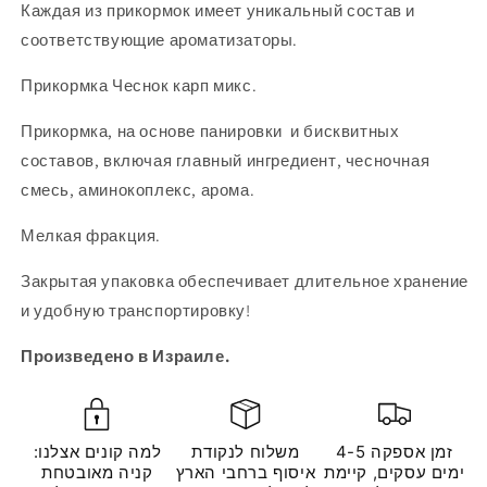
Каждая из прикормок имеет уникальный состав и
соответствующие ароматизаторы.
Прикормка Чеснок карп микс.
Прикормка, на основе панировки и бисквитных
составов, включая главный ингредиент, чесночная
смесь, аминокоплекс, арома.
Мелкая фракция.
Закрытая упаковка обеспечивает длительное хранение
и удобную транспортировку!
Произведено в Израиле.
זמן אספקה 4-5
משלוח לנקודת
למה קונים אצלנו:
ימים עסקים, קיימת
איסוף ברחבי הארץ
קניה מאובטחת