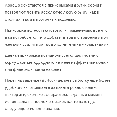
Хорошо сочетаются с прикормками других серий и
позволяют ловить абсолютно любую рыбу, как в
стоячих, так и в проточных водоёмах.
Прикормка полностью готовая к применению, всё что
вам потребуется, это добавить воды с водоема и при
желании усилить запах дополнительными ликвидами.
Данная прикормка позиционируется для ловли с
кормушкой метод, однако не менее эффективна она и
для фидерной ловли на флет.
Пакет на защёлке (zip-lock) делает рыбалку ещё более
удобной: вы отсыпаете из пакета ровно столько
прикормки, сколько собираетесь в данный момент
использовать, после чего закрываете пакет до
следующего использования.