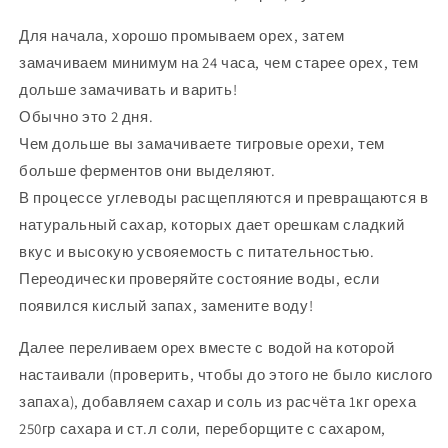
Для начала, хорошо промываем орех, затем
замачиваем минимум на 24 часа, чем старее орех, тем
дольше замачивать и варить!
Обычно это 2 дня.
Чем дольше вы замачиваете тигровые орехи, тем
больше ферментов они выделяют.
В процессе углеводы расщепляются и превращаются в
натуральный сахар, которых дает орешкам сладкий
вкус и высокую усвояемость с питательностью.
Переодически проверяйте состояние воды, если
появился кислый запах, замените воду!
Далее переливаем орех вместе с водой на которой
настаивали (проверить, чтобы до этого не было кислого
запаха), добавляем сахар и соль из расчёта 1кг ореха
250гр сахара и ст.л соли, переборщите с сахаром,