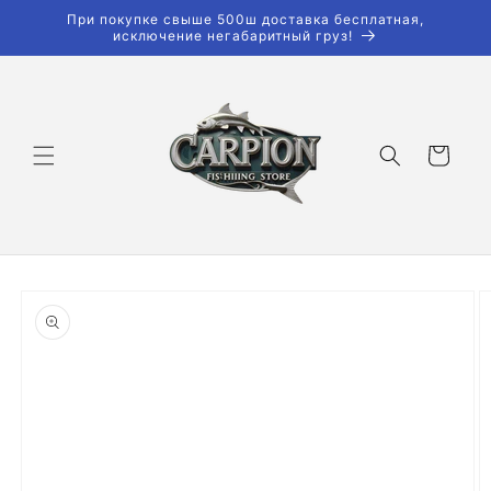
Перейти
При покупке свыше 500ш доставка бесплатная,
к
исключение негабаритный груз!
контенту
Корзина
Перейти к
информации
о продукте