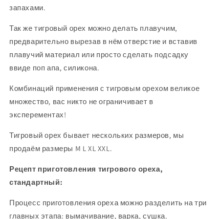
запахами.
Так же тигровый орех можно делать плавучим,
предварительно вырезав в нём отверстие и вставив
плавучий материал или просто сделать подсадку
ввиде поп апа, силикона.
Комбинаций применения с тигровым орехом великое
множество, вас никто не ограничивает в
эксперементах!
Тигровый орех бывает нескольких размеров, мы
продаём размеры M L XL XXL.
Рецепт приготовления тигрового ореха,
стандартный:
Процесс приготовления ореха можно разделить на три
главных этапа: вымачивание, варка, сушка.