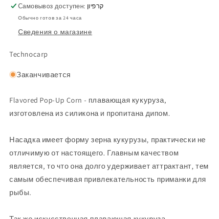
Самовывоз доступен:
קרפיון
Обычно готов за 24 часа
Сведения о магазине
Technocarp
Заканчивается
Flavored Pop-Up Corn - плавающая кукуруза,
изготовлена из силикона и пропитана дипом.
Насадка имеет форму зерна кукурузы, практически не
отличимую от настоящего. Главным качеством
является, то что она долго удерживает аттрактант, тем
самым обеспечивая привлекательность приманки для
рыбы.
Так же искусственная плавающая кукуруза