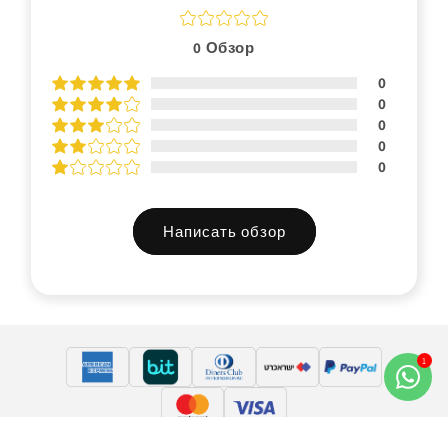
0
Обзор
0
0
0
0
0
Написать обзор