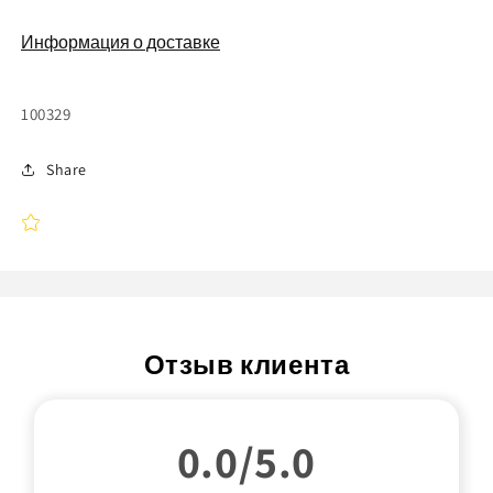
Информация о доставке
Артикул:
100329
Share
Отзыв клиента
0.0/5.0