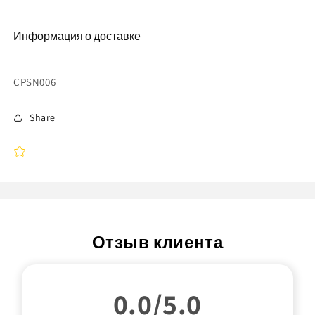
Информация о доставке
Артикул:
CPSN006
Share
Отзыв клиента
0.0/5.0