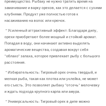
преимущество. Рыбаку не нужно тратить время на
замачивание и варку орехов, как это делается с сухими
клубнями. Продукт уже полностью готов к
насаживанию на волос или крючок.
* Усиленный аттрактивный эффект: Благодаря дипу,
орехи приобретают более мощный и стойкий аромат.
Попадая в воду, они начинают активно выделять
ароматические вещества, создавая вокруг себя
"облако" запаха, которое привлекает рыбу с большого
расстояния.
* Избирательность: Тигровый орех очень твердый, и
мелкая рыба, такая как плотва или уклейка, не может
его съесть. Это позволяет рыбаку "отсечь" мелочевку
и ждать подхода крупного карпа или амура.
* Универсальность: Тигровый орех в дипе можно