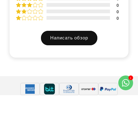
0
0
0
Написать обзор
Подписаться на нас, получить скидку!