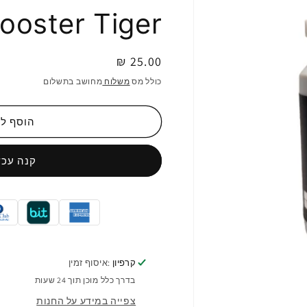
ip Booster Tiger
מחיר
25.00 ₪
רגיל
כולל מס
משלוח
מחושב בתשלום
הוסף ל
קנה עכש
קרפיון
:איסוף זמין
בדרך כלל מוכן תוך 24 שעות
צפייה במידע על החנות