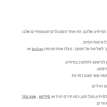
פיתיון שלכם, זהו אחד המטבלים העוצמתיים שלנו.
ל טיפות המים.
ך לשליטה על המצב. טבלו אותו פנימה
boilies
או
היספג לחלוטין בפיתיון.
ממה שאי פעם דמיינת.
 רגילים.
תיון מכל סוג, כמו תירס רגיל או
סיליקון
,
אגוז נמר
חרים.