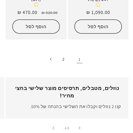
מחיר
1,090.00 ₪
מחיר
מחיר
470.00 ₪
520.00 ₪
רגיל
רגיל
מבצע
הוסף לסל
הוסף לסל
2
1
נוזלים, מטבלים, תרסיסים מוצר שלישי בחצי
מחיר!
קנו 2 נוזלים וקבלו את השלישי בהנחה של 50%.
מתוך
-1
/
3