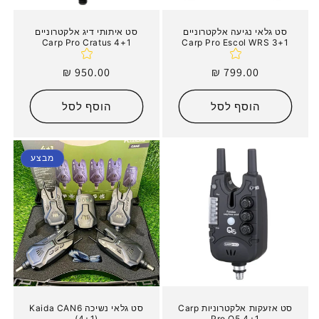
סט גלאי נגיעה אלקטרוניים
סט איתותי דיג אלקטרוניים
Carp Pro Cratus 4+1
Carp Pro Escol WRS 3+1
מחיר
799.00 ₪
מחיר
950.00 ₪
רגיל
רגיל
הוסף לסל
הוסף לסל
מבצע
סט אזעקות אלקטרוניות Carp
סט גלאי נשיכה Kaida CAN6
(4+1)
Pro Q5 4+1