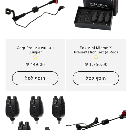
י
ה
:
Fox Mini Micron X
סט סווינגרים Carp Pro
Jumper
Presentation Set (4 Rod)
מחיר
1,750.00 ₪
מחיר
449.00 ₪
רגיל
רגיל
הוסף לסל
הוסף לסל