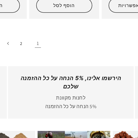
פשרויות
הוסף לסל
ה
1
2
הירשמו אלינו, 5% הנחה על כל ההזמנה
שלכם
לחנות מקוונת
5% הנחה על כל ההזמנה