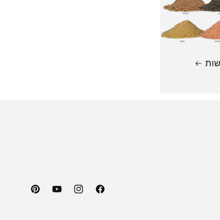
שות
Pinterest
YouTube
Instagram
Facebook