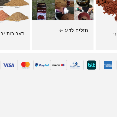
נוזלים לדיג
תערובות יב
י