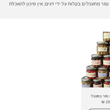
י נמר מתעכלים בקלות על ידי דגים; אין סיכון להאכלת
ר
25