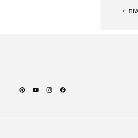
שות
Pinterest
YouTube
Instagram
Facebook