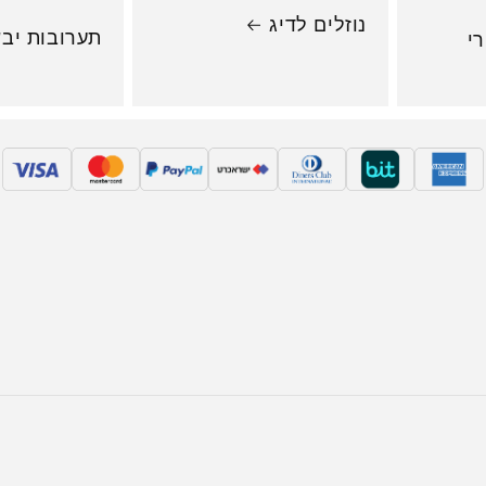
נוזלים לדיג
תערובות יב
י