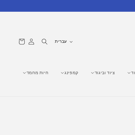
עגלת
ש
התחברות
עברית
קניות
פ
ה
ד
ציוד וביגוד
קמפינג
חיות מחמד