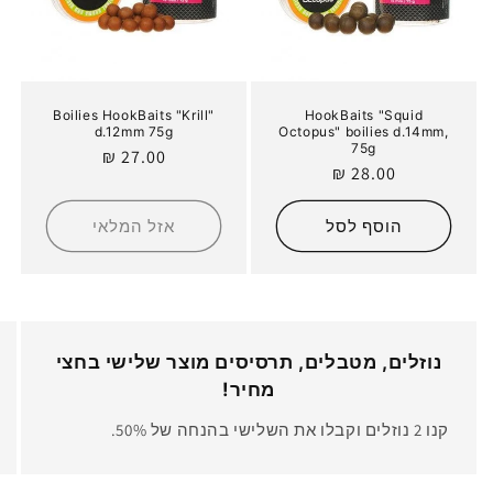
Boilies HookBaits "Krill"
HookBaits "Squid
d.12mm 75g
Octopus" boilies d.14mm,
75g
מחיר
27.00 ₪
מחיר
28.00 ₪
רגיל
רגיל
הוסף לסל
אזל המלאי
נוזלים, מטבלים, תרסיסים מוצר שלישי בחצי
מחיר!
קנו 2 נוזלים וקבלו את השלישי בהנחה של 50%.