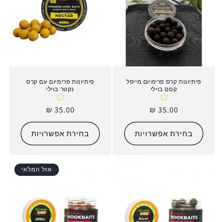
י
ה
:
פיתיונות קרס פרימיום מייפל
פיתיונות פרימיום עם קרס
קסם בוילי
נקטר בוילי
מחיר
35.00 ₪
מחיר
35.00 ₪
רגיל
רגיל
בחירת אפשרויות
בחירת אפשרויות
אזל המלאי