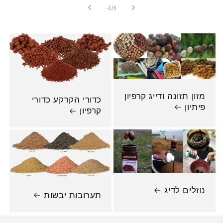
מתוך
-1
/
3
מזון תזונה ודייג קרפיון
כדורי הקרקע כדורי
פיתיון
קרפיון
נוזלים לדיג
תערובות יבשות