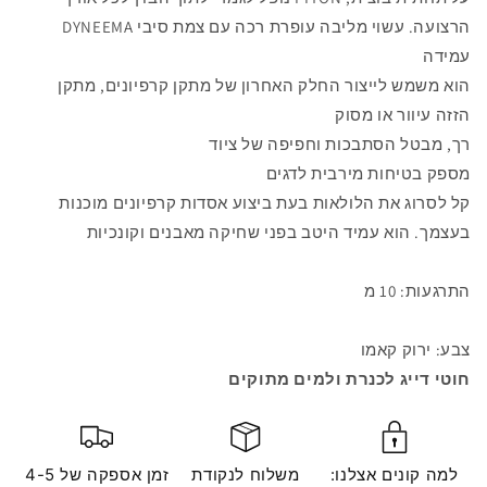
הרצועה. עשוי מליבה עופרת רכה עם צמת סיבי DYNEEMA
עמידה
הוא משמש לייצור החלק האחרון של מתקן קרפיונים, מתקן
הזזה עיוור או מסוק
רך, מבטל הסתבכות וחפיפה של ציוד
מספק בטיחות מירבית לדגים
קל לסרוג את הלולאות בעת ביצוע אסדות קרפיונים מוכנות
בעצמך. הוא עמיד היטב בפני שחיקה מאבנים וקונכיות
התרגעות: 10 מ
צבע: ירוק קאמו
חוטי דייג לכנרת ולמים מתוקים
למה קונים אצלנו:
משלוח לנקודת
זמן אספקה ​​של 4-5