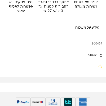
קניה מאובטחת
איסוף ברחבי הארץ
ימים עסקים, יש
ושירות מעולה
לחבילות קטנות עד
אפשרות לאסוף
3 ק''ג: 27 ש
עצמי
מידע על משלוח
מק"ט:
100414
Share