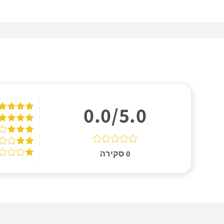
0.0/5.0
0
סקירה