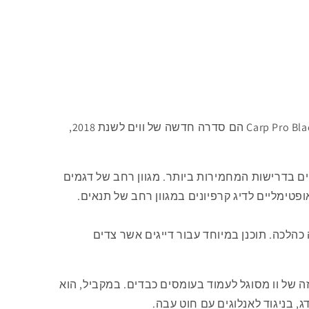
קרסי Carp Pro Black Nickel Wide Gape Trophy הם סדרה חדשה של ווים לשנת 2018,
ים בדרישות המחמירות ביותר. מגוון רחב של דגמים
טימליים לדיג קרפיונים במגוון רחב של תנאים.
כהלכה. תוכנן במיוחד עבור דייגים אשר צדים
ה של וו מסוגל לעמוד בעומסים כבדים. במקביל, הוא
, בניגוד לאנלוגים עם חוט עבה.