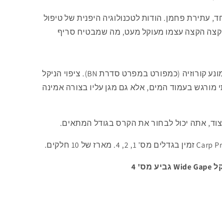
 עתירת פחמן. הודות לטכנולוגיה היפנית של טיפול
 קצה הקצה עצמו מעוקל מעט, מה שמבטיח סריף
בנוסף, הוו בעל ציפוי ניקל איכותי ומונע קורוזיה (כמפורט במפרט סדרת BN). ציפוי הניקל
מורגש בעמוד המים, אלא גם מגן עליו בצורה אמינה
וד, אתה יכול לבחור את הקרס בגודל המתאים.
ז של 10 חלקים.