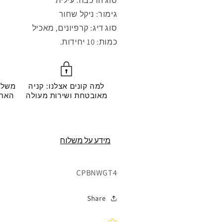
סוג הרכבה: עילית
גימור: ניקל שחור
סוג דיג: קרפיונים, מאכיל
כמות: 10 יחידות.
למה קונים אצלנו: קניה
משלו
מאובטחת ושירות מעולה
מידע על משלוח
מק"ט:
CPBNWGT4
Share