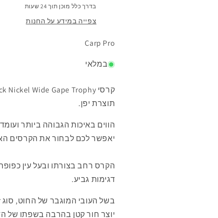
בדרך כלל מוכן תוך 24 שעות
צפייה במידע על החנות
Carp Pro
במלאי
תוצרת יפן.
הווים באיכות הגבוהה ביותר ועומד
יאפשר לכם לבחור את הקרסים האופ
הקרס רחב בצורתו ובעל עין כפופה 
דגימות גביע.
בשל העובי המוגבר של החוט, סוג ז
יוצר חור קטן בהרבה בשפתו של הדג