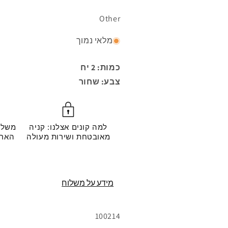
Other
מלאי נמוך
כמות: 2 יח
צבע: שחור
למה קונים אצלנו: קניה
משלו
מאובטחת ושירות מעולה
מידע על משלוח
מק"ט:
100214