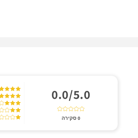
0.0/5.0
0
סקירה