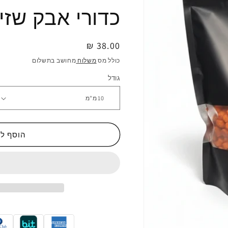
כדורי אבק שזי
מחיר
38.00 ₪
רגיל
כולל מס
משלוח
מחושב בתשלום
גודל
הוסף ל