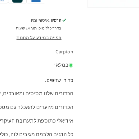
פתיחת
מדיה
1
קרפיון
:איסוף זמין
במודל
בדרך כלל מוכן תוך 24 שעות
צפייה במידע על החנות
Carpion
במלאי
כדורי שזיפים.
הכדורים שלנו מסיסים ומאובקים, ע
הכדורים מיועדים להאכלה גם מספי
אידיאלי כתוספת
לתערובת העיקרי
כל הדגים הלבנים מגיבים לזה, כולל