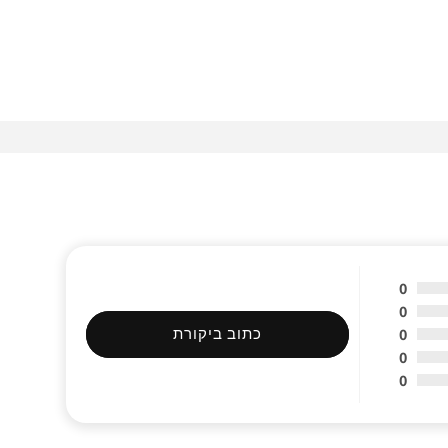
0
0
0
כתוב ביקורת
0
0