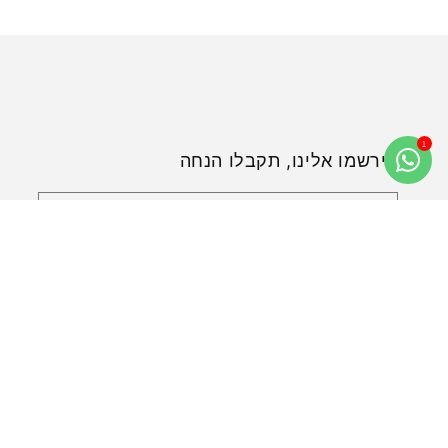
הירשמו אלינו, תקבלו הנחה
כתובת מייל
שפה
עברית