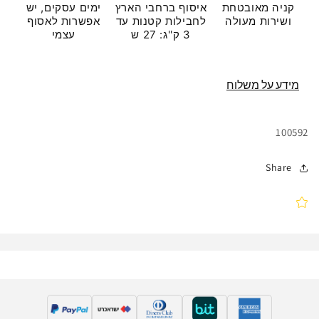
קניה מאובטחת
איסוף ברחבי הארץ
ימים עסקים, יש
ושירות מעולה
לחבילות קטנות עד
אפשרות לאסוף
3 ק''ג: 27 ש
עצמי
מידע על משלוח
מק"ט:
100592
Share