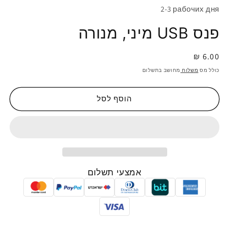
2-3 рабочих дня
פנס USB מיני, מנורה
6.00 ₪
מחיר
רגיל
כולל מס
משלוח
מחושב בתשלום
הוסף לסל
אמצעי תשלום