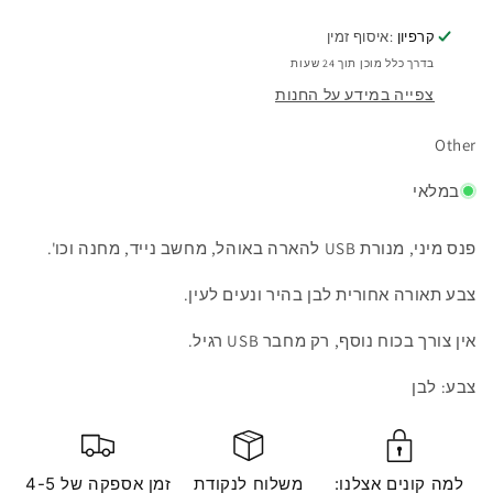
קרפיון
:איסוף זמין
בדרך כלל מוכן תוך 24 שעות
צפייה במידע על החנות
Other
במלאי
פנס מיני, מנורת USB להארה באוהל, מחשב נייד, מחנה וכו'.
צבע תאורה אחורית לבן בהיר ונעים לעין.
אין צורך בכוח נוסף, רק מחבר USB רגיל.
צבע: לבן
למה קונים אצלנו:
משלוח לנקודת
זמן אספקה ​​של 4-5